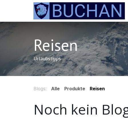
Zum Inhalt springen
Reisen
Urlaubstipps
Blogs:
Alle
Produkte
Reisen
Noch kein Blo